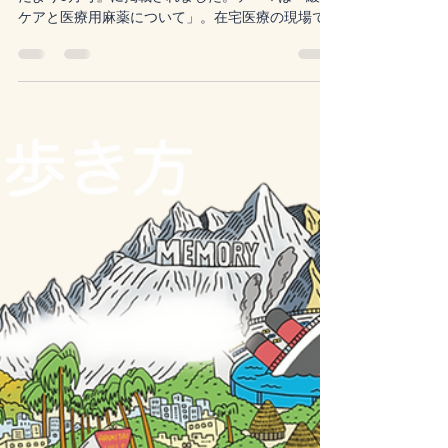
ました
理事長・宮木先生のインタビュー記事が『孫の手
だより5月号』に掲載されました。テーマは「緩和
ケアと医療用麻薬について」。在宅医療の現場で
大切にしている考え方や、医療用麻薬への不安に
ついてお話ししています。