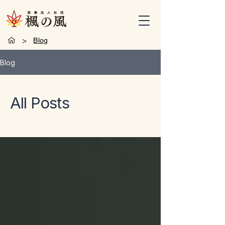
>
Blog
Blog
All Posts