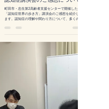
医療法人社団 楓の風
Mar 26
2 min read
認知症講演会のご感想について
町田市・忠生第2高齢者支援センターで開催した
「認知症世界の歩き方」講演会のご感想を紹介し
ます。認知症の理解や関わり方について、多くの
気づきの声をいただきました。