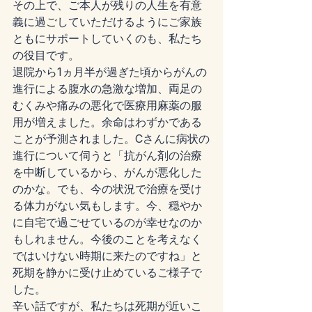
その上で、ご本人が残りの人生を有意
義に過ごしていただけるようにご家族
ともにサポートしていくのも、私たち
の役目です。
退院から1ヵ月半が過ぎた頃からがんの
進行による腹水の急激な増加、両足の
むくみや痛みの悪化で医療用麻薬の服
用が増えました。余命はわずかである
ことが予測されました。Cさんに病状の
進行について伺うと「抗がん剤の治療
を中断しているから、がんが悪化した
のかな。でも、今の状況で治療を受け
る体力がない気もします。今、穏やか
に自宅で過ごせているのが幸せなのか
もしれません。今後のことを考えなく
ではいけない時期に来たのですね」と
死期を静かに受け止めているご様子で
した。
辛い話ですが、私たちは死期が近いこ