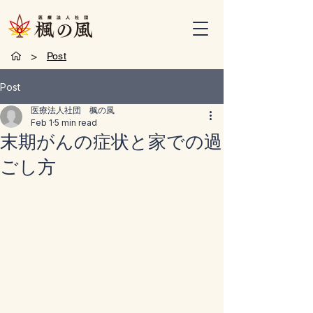
>
Post
Post
医療法人社団 楓の風
Feb 1
5 min read
末期がんの症状と家での過
ごし方