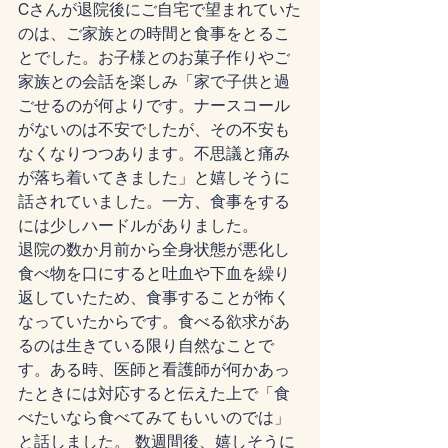
Cさんが退院後にご自宅で望まれていた
のは、ご家族との時間と食事をとるこ
とでした。お子様とのお菓子作りやご
家族との会話を楽しみ「家で子供と過
ごせるのが何よりです。ナースコール
がないのは不安でしたが、その不安も
なくなりつつあります。不思議と痛み
が落ち着いてきました」と嬉しそうに
話されていました。一方、食事をする
には少しハードルがありました。
退院の数か月前から全身状態が悪化し
食べ物を口にすると吐血や下血を繰り
返していたため、食事することが怖く
なっていたからです。食べる欲求があ
るのは生きている限り自然なことで
す。ある時、医師と看護師が何かあっ
たときには対応すると伝えた上で「食
べたいなら食べてみてもいいのでは」
と話しました。 数週間後、嬉しそうに