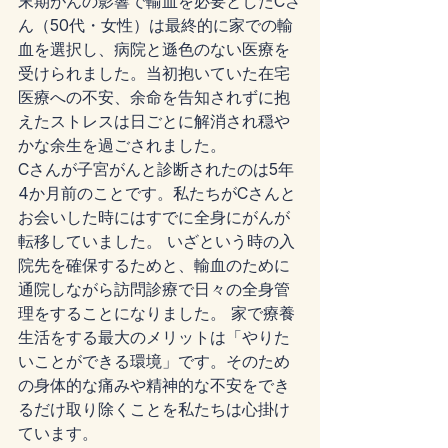
末期がんの影響で輸血を必要としたCさ
ん（50代・女性）は最終的に家での輸
血を選択し、病院と遜色のない医療を
受けられました。当初抱いていた在宅
医療への不安、余命を告知されずに抱
えたストレスは日ごとに解消され穏や
かな余生を過ごされました。
Cさんが子宮がんと診断されたのは5年
4か月前のことです。私たちがCさんと
お会いした時にはすでに全身にがんが
転移していました。 いざという時の入
院先を確保するためと、輸血のために
通院しながら訪問診療で日々の全身管
理をすることになりました。 家で療養
生活をする最大のメリットは「やりた
いことができる環境」です。そのため
の身体的な痛みや精神的な不安をでき
るだけ取り除くことを私たちは心掛け
ています。