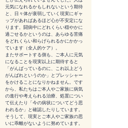
元気になれるかもしれないという期待
と、日々体が衰弱していく現実にギャ
ップがあればあるほど心が不安定にな
ります。闘病中にどれくらい穏やかに
過ごせるかというのは、あらゆる苦痛
をどれくらい和らげられるかにかかっ
ています（全人的ケア）。
またサポートする側も、ご本人に元気
になることを現実以上に期待すると
「がんばっているのに、これ以上どう
がんばれというのか」とプレッシャー
をかけることになりかねません。です
から、私たちはご本人やご家族に病気
の進行や考えられる治療、処置につい
て伝えたり「今の病状についてどう思
われるか」と確認したりしています。
そうして、現実とご本人やご家族の思
いに乖離がないように努めています。