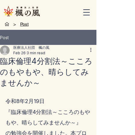
>
Post
Post
医療法人社団 楓の風
Feb 26
3 min read
臨床倫理4分割法～こころ
のもやもや、晴らしてみ
ませんか～
令和8年2月19日
『臨床倫理4分割法～こころのもや
もや、晴らしてみませんか～』
の勉強会を開催しました。本ブロ