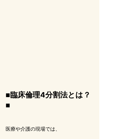
■臨床倫理4分割法とは？
■
医療や介護の現場では、