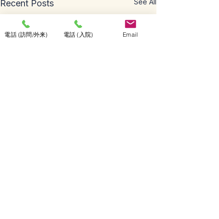
See All
Recent Posts
電話 (訪問/外来)
電話 (入院)
Email
Comments