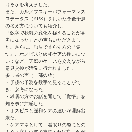
けるかを考えました。
また、カルノフスキーパフォーマンス
ステータス（KPS）を用いた予後予測
の考え方についても紹介し、
「数字で状態の変化を捉えることが参
考になった」との声もいただきまし
た。さらに、独居で暮らす方の『覚
悟』、ホスピスと緩和ケアの違いにつ
いてなど、実際のケースを交えながら
意見交換が活発に行われました。
参加者の声（一部抜粋）
・予後の予測を数字で見ることがで
き、参考になった。
・独居の方のお話を通して「覚悟」を
知る事に共感した。
・ホスピスと緩和ケアの違いが理解出
来た。
・ケアマネとして、看取りの際にどの
ような立ち位置で支援すれば良いかが