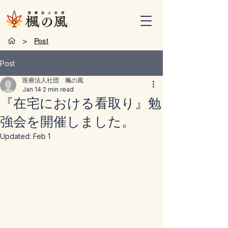
>
Post
Post
医療法人社団 楓の風
Jan 14
2 min read
『在宅における看取り』勉
強会を開催しました。
Updated:
Feb 1