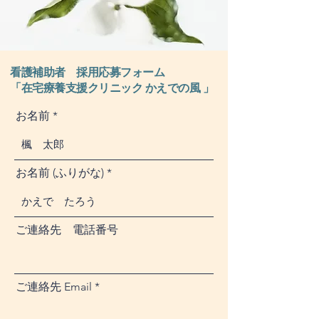
看護補助者 採用応募フ
ォーム
「在宅療養支援クリニック かえでの風 」
お名前
お名前 (ふりがな)
ご連絡先 電話番号
ご連絡先 Email