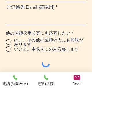
ご連絡先 Email (確認用)
他の医師採用公募にも応募したい
*
はい。その他の医師求人にも興味が
あります
いいえ。本求人にのみ応募します
送信
電話 (訪問/外来)
電話 (入院)
Email