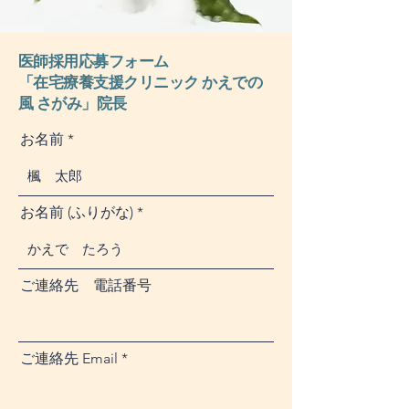
医師採用応募フ
ォーム
「在宅療養支援クリニック かえでの
風 さがみ」
院長
お名前
お名前 (ふりがな)
ご連絡先 電話番号
ご連絡先 Email