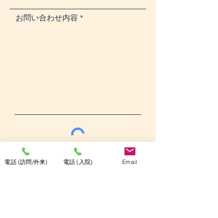
お問い合わせ内容
送信
電話 (訪問/外来)
電話 (入院)
Email