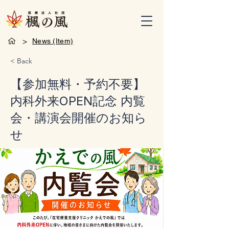
>
News (Item)
< Back
【参加無料・予約不要】
内科外来OPEN記念 内覧
会・講演会開催のお知ら
せ