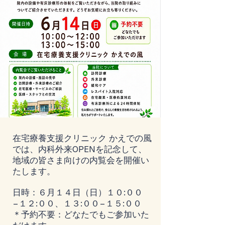
在宅療養支援クリニック かえでの風
では、内科外来OPENを記念して、
地域の皆さま向けの内覧会を開催い
たします。
日時：６月１４日（日）１０:００
−１２:００、１３:００−１５:００
＊予約不要：どなたでもご参加いた