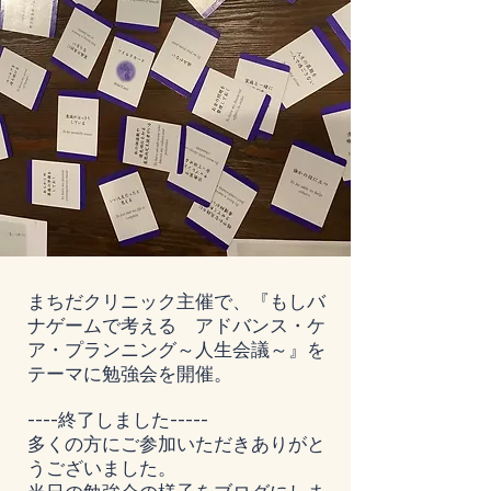
まちだクリニック主催で、『もしバ
ナゲームで考える アドバンス・ケ
ア・プランニング～人生会議～』を
テーマに勉強会を開催。
----終了しました-----
多くの方にご参加いただきありがと
うございました。