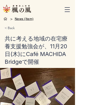
>
News (Item)
< Back
共に考える地域の在宅療
養支援勉強会が、11月20
日(木)にCafé MACHIDA
Bridgeで開催