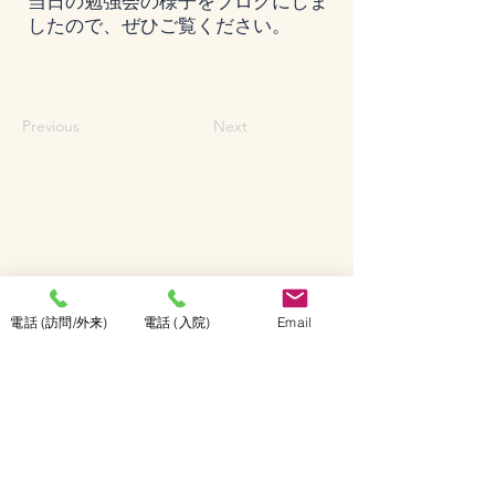
当日の勉強会の様子をブログにしま
したので、ぜひご覧ください。
Previous
Next
電話 (訪問/外来)
電話 (入院)
Email