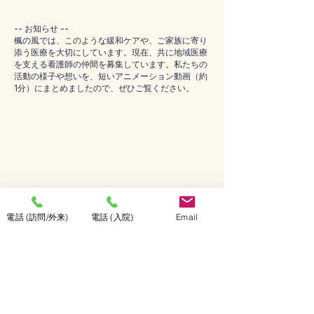
-- お知らせ --
楓の風では、このような緩和ケアや、ご家族に寄り
添う医療を大切にしています。現在、共に地域医療
を支える看護師の仲間を募集しています。私たちの
活動の様子や想いを、短いアニメーション動画（約
1分）にまとめましたので、ぜひご覧ください。
電話 (訪問/外来)
電話 (入院)
Email
Previous
Next