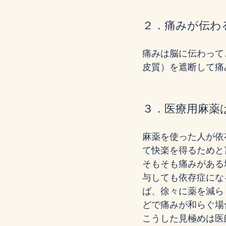
２．痛みが伝わ
痛みは脳に伝わって
皮質）を遮断して痛
３．医療用麻薬
麻薬を使った人が依
て快楽を得るためと
そもそも痛みがある
与しても依存症にな
ば、徐々に薬を減ら
どで痛みが和らぐ場
こうした見極めは医