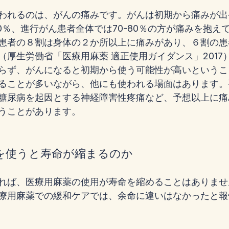
われるのは、がんの痛みです。がんは初期から痛みが出
0％、進行がん患者全体では70-80％の方が痛みを抱え
患者の８割は身体の２か所以上に痛みがあり、６割の患
（厚生労働省「医療用麻薬 適正使用ガイダンス」2017
らず、がんになると初期から使う可能性が高いというこ
ることが多いながら、他にも使われる場面はあります。
糖尿病を起因とする神経障害性疼痛など、予想以上に痛
うことがあります。
を使うと寿命が縮まるのか
れば、医療用麻薬の使用が寿命を縮めることはありませ
療用麻薬での緩和ケアでは、余命に違いはなかったと報