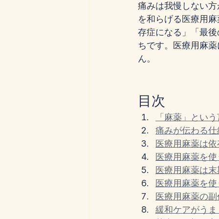
痛みは我慢しない方
を和らげる医療用麻
存症になる」「最後
ちです。医療用麻薬
ん。
目次
「麻薬」という
痛みが伝わる仕
医療用麻薬は依
医療用麻薬を使
医療用麻薬は末
医療用麻薬を使
医療用麻薬の副
緩和ケアがうま