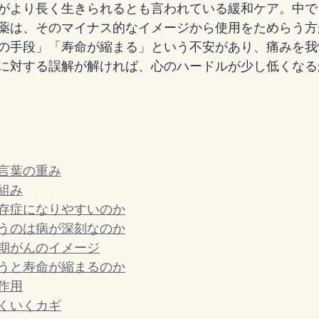
がより長く生きられるとも言われている緩和ケア。中で
薬は、そのマイナス的なイメージから使用をためらう方
の手段」「寿命が縮まる」という不安があり、痛みを我
に対する誤解が解ければ、心のハードルが少し低くなる
言葉の重み
組み
存症になりやすいのか
うのは病が深刻なのか
期がんのイメージ
うと寿命が縮まるのか
作用
くいくカギ