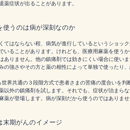
退薬症状が出ることがあります。
を使うのは病が深刻なのか
くてはならない程、病気が進行しているというショック
でいることがあります。けれども、医療用麻薬を使うか
はありません。他の鎮痛剤では効きにくい場合に使いま
みの強さやその方と薬の相性によって単独で使ったり、
る世界共通の３段階方式で患者さまの苦痛の度合いを判
薬以外の鎮痛剤を試します。それでも、症状が治まらな
麻薬が登場します。病が深刻だから使うのではありませ
は末期がんのイメージ