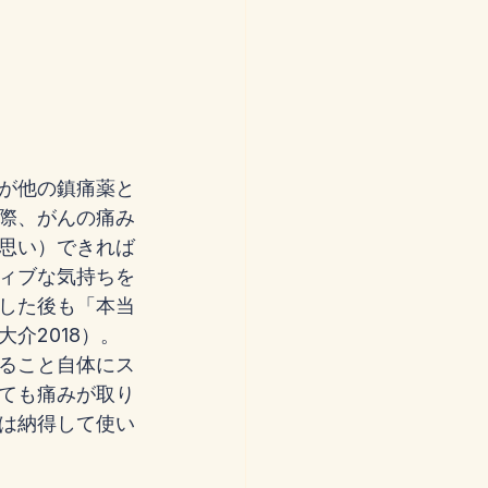
が他の鎮痛薬と
際、がんの痛み
思い）できれば
ィブな気持ちを
した後も「本当
介2018）。
ること自体にス
ても痛みが取り
は納得して使い