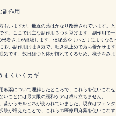
の副作用
方もいますが、最近の薬はかなり改善されています。と
です。ここでは主な副作用３つを挙げます。副作用で一
の患者さまが経験します。便秘薬やリハビリによりなる
に多い副作用は吐き気で、吐き気止めで落ち着かせます
眠気です。数日経つと体が慣れてくるため、様子をみま
うまくいくカギ
用麻薬について理解したところで、これらを使いこなせ
ないことには最大限の緩和ケアは成り立ちません。
、昔からモルヒネが使われていました。現在はフェンタ
択肢が増えたことで、これらの医療用麻薬を使いこなす