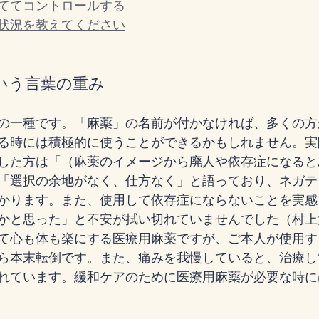
ててコントロールする
状況を教えてください
いう言葉の重み
の一種です。「麻薬」の名前が付かなければ、多くの方
る時には積極的に使うことができるかもしれません。実
した方は「（麻薬のイメージから廃人や依存症になると
「選択の余地がなく、仕方なく」と語っており、ネガテ
かります。また、使用して依存症にならないことを実感
かと思った」と不安が拭い切れていませんでした（村上大
て心も体も楽にする医療用麻薬ですが、ご本人が使用す
ら本末転倒です。また、痛みを我慢していると、治療し
れています。緩和ケアのために医療用麻薬が必要な時に