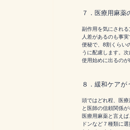
７．医療用麻薬
副作用を気にされる
人差があるのも事実
便秘で、8割くらい
うに配慮します。次
使用始めに出るのが
８．緩和ケアが
頭ではどれ程、医療
と医師の信頼関係が
医療用麻薬と言えば
ドンなど７種類に選