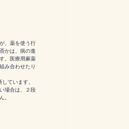
が、薬を使う行
否かは、病の進
す。医療用麻薬
組み合わせたり
断しています。
い場合は、２段
ん。