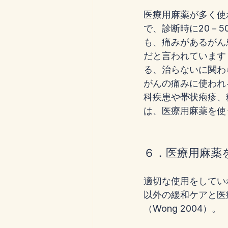
医療用麻薬が多く使
で、診断時に20－5
も、痛みがあるがん
だと言われています
る、治らないに関わ
がんの痛みに使われ
科疾患や帯状疱疹、
は、医療用麻薬を使
６．医療用麻薬
適切な使用をしてい
以外の緩和ケアと医
（Wong 2004）。