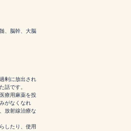
髄、脳幹、大脳
過剰に放出され
た話です。
医療用麻薬を投
みがなくなれ
、放射線治療な
らしたり、使用