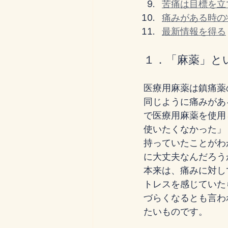
苦痛は目標を立
痛みがある時の
最新情報を得る
１．「麻薬」と
医療用麻薬は鎮痛薬
同じように痛みがあ
で医療用麻薬を使用
使いたくなかった」
持っていたことがわ
に大丈夫なんだろう
本来は、痛みに対し
トレスを感じていた
づらくなるとも言わ
たいものです。