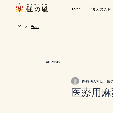
Home
当法人のご紹
>
Post
All Posts
医療法人社団 楓
医療用麻