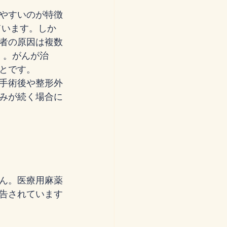
やすいのが特徴
ています。しか
者の原因は複数
）。がんが治
とです。
手術後や整形外
みが続く場合に
ん。医療用麻薬
告されています