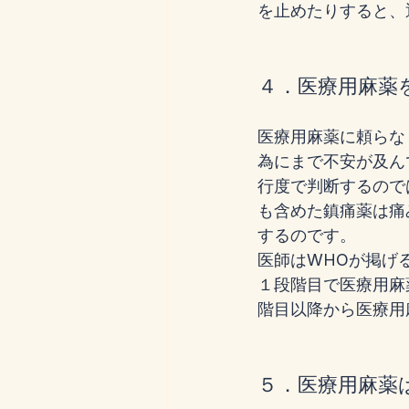
を止めたりすると、
４．医療用麻薬
医療用麻薬に頼らな
為にまで不安が及ん
行度で判断するので
も含めた鎮痛薬は痛
するのです。
医師はWHOが掲げ
１段階目で医療用麻
階目以降から医療用
５．医療用麻薬